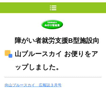
障がい者就労支援B型施設向
山ブルースカイ お便りをア
ップしました。
向山ブルースカイ 広報誌３
月号