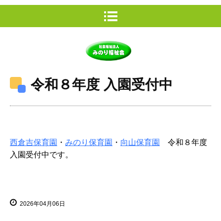
令和８年度 入園受付中
西倉吉保育園
・
みのり保育園
・
向山保育園
令和８年度
入園受付中です。
2026年04月06日