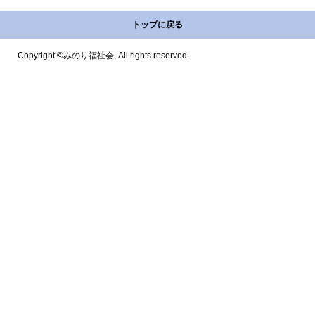
トップに戻る
Copyright ©みのり福祉会, All rights reserved.