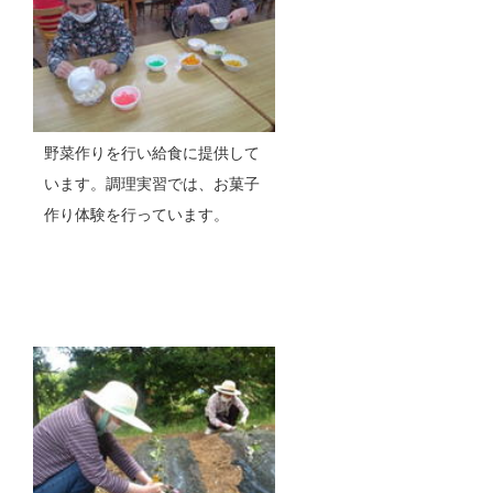
野菜作りを行い給食に提供して
います。調理実習では、お菓子
作り体験を行っています。