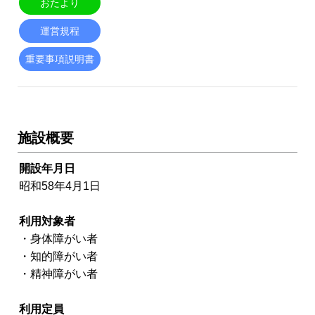
おたより
運営規程
重要事項説明書
施設概要
開設年月日
昭和58年4月1日
利用対象者
・身体障がい者
・知的障がい者
・精神障がい者
利
用定員