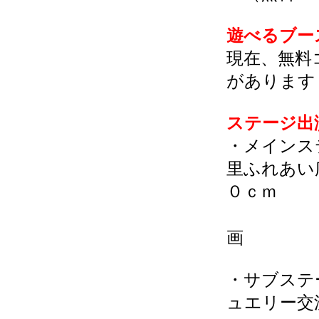
遊べるブー
現在、無料
があります
ステージ出
・メインス
里ふれあい
０ｃｍ
※仮説
画
・サブステ
ュエリー交