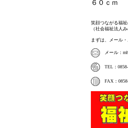
６０ｃｍ
笑顔つながる福祉
（社会福祉法人み
まずは、メール・
メール：mhoi@si
TEL：0858-2
FAX：0858-2