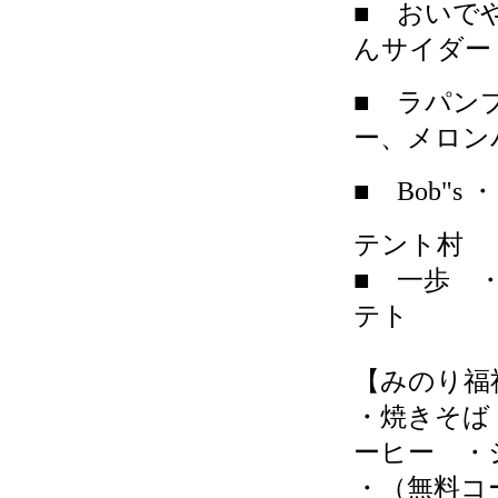
■ おいで
んサイダー
■ ラパン
ー、メロン
■ Bob"s
・
テント
■ 一歩 
テト
【みのり福
・焼きそば
ーヒー ・
・（無料