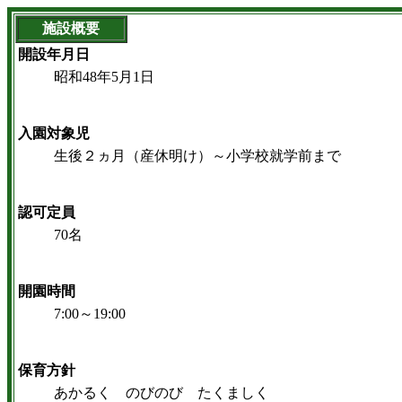
施設概要
開設年月日
昭和48年5月1日
入園対象児
生後２ヵ月（産休明け）～小学校就学前まで
認可定員
70名
開園時間
7:00～19:00
保育方針
あかるく のびのび たくましく