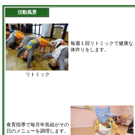
活動風景
毎週１回リトミックで健康な
体作りをします。
リトミック
食育指導で毎月年長組がその
日のメニューを調理します。