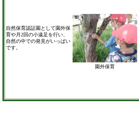
自然保育認証園として園外保
育や月2回の小遠足を行い、
自然の中での発見がいっぱい
です。
園外保育