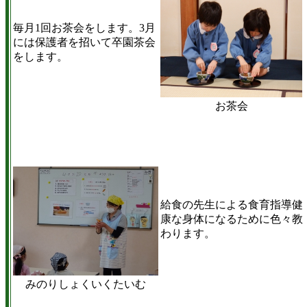
毎月1回お茶会をします。3月
には保護者を招いて卒園茶会
をします。
お茶会
給食の先生による食育指導健
康な身体になるために色々教
わります。
みのりしょくいくたいむ