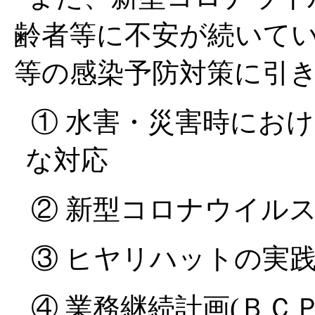
齢者等に不安が続いて
等の感染予防対策に引
① 水害・災害時にお
な対応
② 新型コロナウイル
③ ヒヤリハットの実
④ 業務継続計画(ＢＣ