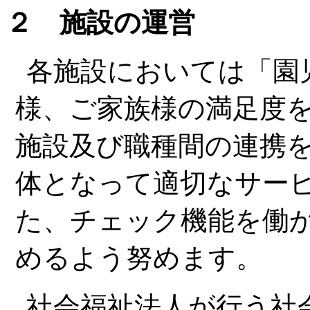
２ 施設の運営
各施設においては「園
様、ご家族様の満足度
施設及び職種間の連携
体となって適切なサー
た、チェック機能を働
めるよう努めます。
社会福祉法人が行う社