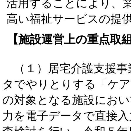
活用することにより、
高い福祉サービスの提
【施設運営上の重点取
（１）居宅介護支援事
タでやりとりする「ケア
の対象となる施設におい
力を電子データで直接入