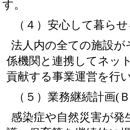
す。
（４）安心して暮らせ
法人内の全ての施設が
係機関と連携してネッ
貢献する事業運営を行
（５）業務継続計画(Ｂ
感染症や自然災害が発