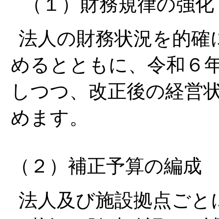
（１）財務規律の強化
法人の財務状況を的確
めるとともに、令和６
しつつ、改正後の経営
めます。
（２）補正予算の編成
法人及び施設拠点ごと