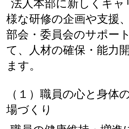
法人本部に新しくキャ
様な研修の企画や支援
部会・委員会のサポー
て、人材の確保・能力
ます。
（１）職員の心と身体
場づくり