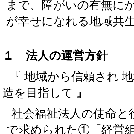
まで、障がいの有無に
が幸せになれる地域共
１ 法人の運営方針
『 地域から信頼され 
造を目指して 』
社会福祉法人の使命と
で求められた①「経営