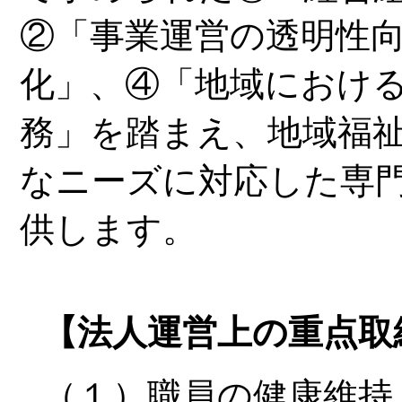
②「事業運営の透明性
化」、④「地域におけ
務」を踏まえ、地域福
なニーズに対応した専
供します。
【法人運営上の重点取
（１）職員の健康維持