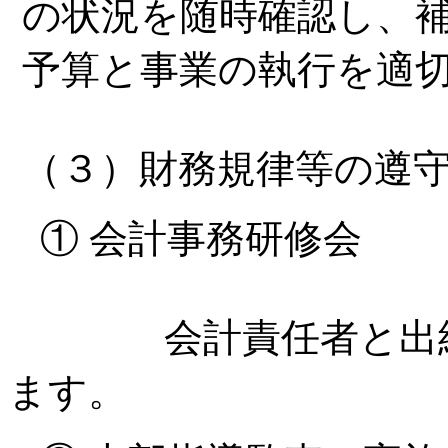
の状況を随時確認し、
予算と事業の執行を適
（３）財務規律等の遵
① 会計事務研修会
会計責任者と出納職
ます。