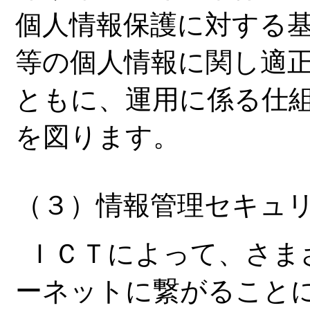
個人情報保護に対する
等の個人情報に関し適
ともに、運用に係る仕
を図ります。
（３）情報管理セキュ
ＩＣＴによって、さま
ーネットに繋がること