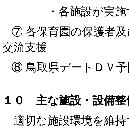
・各施設が実施する
⑦ 各保育園の保護者
交流支援
⑧ 鳥取県デートＤＶ
１０ 主な施設・設備整
適切な施設環境を維持