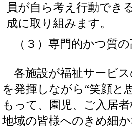
員が自ら考え行動でき
成に取り組みます。
（３）専門的かつ質
各施設が福祉サービス
を発揮しながら“笑顔と思
もって、園児、ご入居者
地域の皆様へのきめ細か