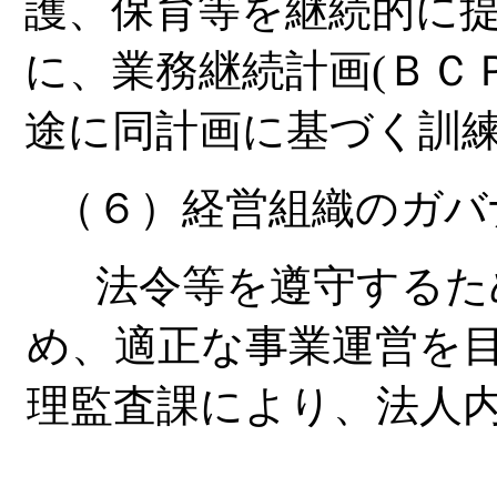
護、保育等を継続的に
に、業務継続計画(ＢＣ
途に同計画に基づく訓
（６）経営組織のガバ
法令等を遵守するため
め、適正な事業運営を
理監査課により、法人