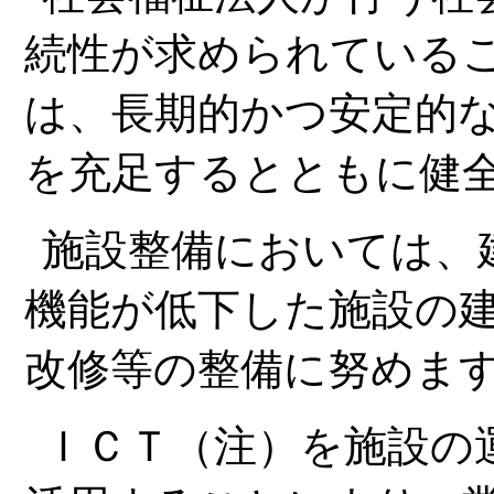
続性が求められている
は、長期的かつ安定的
を充足するとともに健
施設整備においては、
機能が低下した施設の
改修等の整備に努めま
ＩＣＴ（注）を施設の