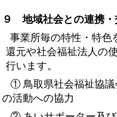
９ 地域社会との連携・
事業所毎の特性・特色
還元や社会福祉法人の
行います。
① 鳥取県社会福祉協
の活動への協力
② あいサポーター及