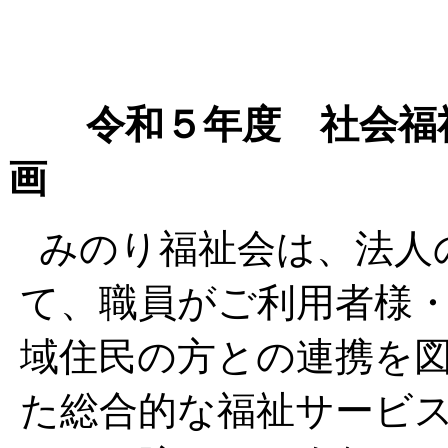
令和５年度 社会福
画
みのり福祉会は、法人
て、職員がご利用者様
域住民の方との連携を
た総合的な福祉サービ