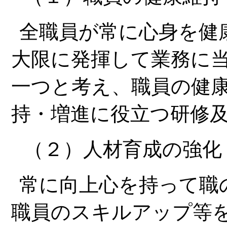
全職員が常に心身を健
大限に発揮して業務に
一つと考え、職員の健
持・増進に役立つ研修
（２）人材育成の強化
常に向上心を持って職
職員のスキルアップ等