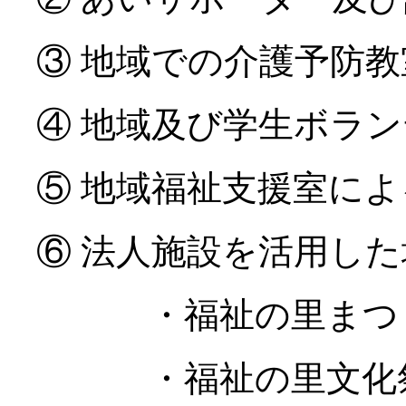
③ 地域での介護予防
④ 地域及び学生ボラ
⑤ 地域福祉支援室に
⑥ 法人施設を活用し
・福祉の里まつり
・福祉の里文化祭